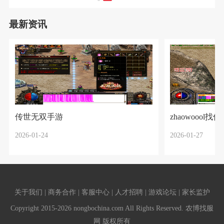
最新资讯
传世无双手游
zhaowoool找传
2026-01-24
2026-01-27
关于我们 | 商务合作 | 客服中心 | 人才招聘 | 游戏论坛 | 家长监护
Copyright 2015-2026 nongbochina.com All Rights Reserved. 农博找服
网 版权所有