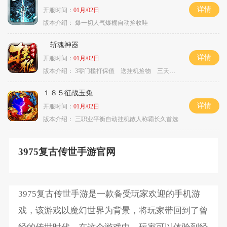
详情
开服时间：
01月/02日
版本介绍：
爆一切人气爆棚自动捡收哇
斩魂神器
详情
开服时间：
01月/02日
版本介绍：
3零门槛打保值 送挂机捡物 三天合区
１８５征战玉兔
详情
开服时间：
01月/02日
版本介绍：
三职业平衡自动挂机散人称霸长久首选
3975复古传世手游官网
3975复古传世手游是一款备受玩家欢迎的手机游
戏，该游戏以魔幻世界为背景，将玩家带回到了曾