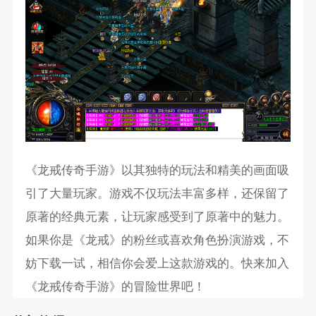
《龙戒传奇手游》以其独特的玩法和精美的画面吸
引了大量玩家。游戏不仅玩法丰富多样，还保留了
原著的经典元素，让玩家感受到了原著中的魅力。
如果你是《龙戒》的粉丝或喜欢角色扮演游戏，不
妨下载一试，相信你会爱上这款游戏的。快来加入
《龙戒传奇手游》的冒险世界吧！