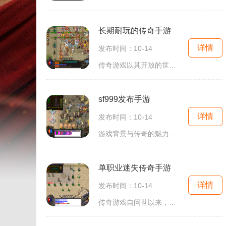
长期耐玩的传奇手游
详情
发布时间：10-14
传奇游戏以其开放的世界观和自由度著称。玩家可以选择不同的职业，如战士、法师和道士，每个职业都有独特的技能和特点。游戏的角色扮演元素让玩家能够在游戏中体验到不同的角色成长过程，这种代入感极强的体验使得传奇手游长期以来都拥有着庞大的玩家基础。角
sf999发布手游
详情
发布时间：10-14
游戏背景与传奇的魅力传奇游戏自诞生以来，就以其丰富的角色扮演和激烈的战斗体验吸引了无数玩家。在SF999发布的这款手游中，玩家将再次回到那个充满热血与冒险的世界。游戏设定在一个名为艾尔法的大陆，这里有着无数的怪物、丰富的任务和丰厚的奖励等待
单职业迷失传奇手游
详情
发布时间：10-14
传奇游戏自问世以来，就以其独特的魅力征服了无数玩家。在这个虚拟的世界中，玩家可以扮演不同的角色，进行冒险、战斗、交友，体验刺激与热血。单职业迷失传奇手游的设定则将玩家的职业选择简化为一种角色，使得游戏更加专注于角色的深度发展和技能的多样化。