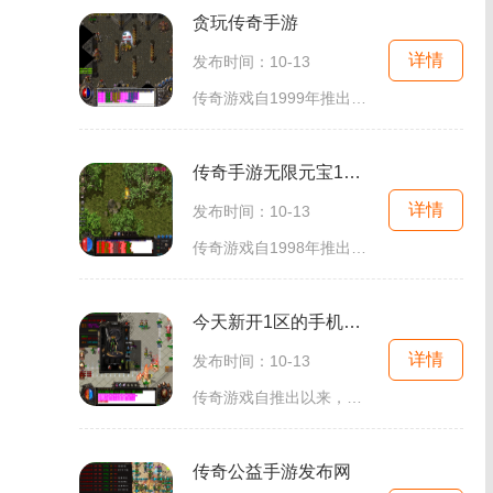
贪玩传奇手游
详情
发布时间：10-13
传奇游戏自1999年推出以来，便凭借其独特的玩法和深厚的文化背景，吸引了数以百万计的玩家。游戏中玩家可以选择不同的职业，展开一段段精彩的冒险旅程。而贪玩传奇手游更是在这一传统基础上，进行了一系列创新和优化，使其在移动端焕发出新的活力。角色扮
传奇手游无限元宝176版
详情
发布时间：10-13
传奇游戏自1998年推出以来，就以其独特的玩法和丰富的故事背景吸引了众多玩家。玩家将扮演各种角色，探索广阔的地图，参与激烈的战斗，完成各种任务。传奇游戏的核心玩法主要包括角色扮演、打怪升级、团队合作等，玩家可以选择不同的职业，例如战士、法师
今天新开1区的手机传奇
详情
发布时间：10-13
传奇游戏自推出以来，就以其开放的世界、丰富的职业选择和激烈的PvP战斗吸引了大批玩家。玩家不仅可以选择不同的职业，如战士、法师和道士，还能通过不断的打怪升级，获取各种装备和道具，提升自己的角色属性。这种角色扮演的深度，让每个玩家都能找到属于
传奇公益手游发布网