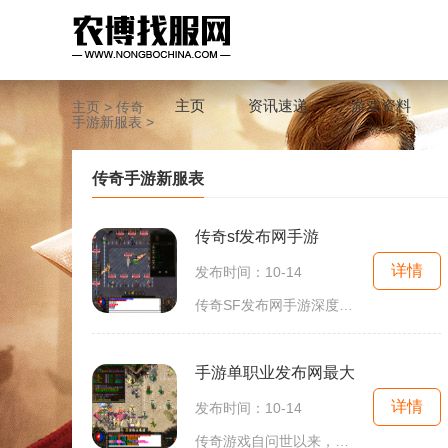
主页
资讯速递
游戏资料
主页
>
传奇
手游新服表
>
传奇手游新服表
传奇sf发布网手游
详情
发布时间：10-14
传奇SF发布网手游深度解析在中国的游戏市场上，传奇游戏无疑是一个经典的存在。从最初的热血传奇到如今层出不穷的私服版本，传奇类手游一直吸引着众多玩家的目光。传奇SF发布网手游凭借其独特的玩法和丰富的角色选择，成为了许多玩家追逐的目标。传奇游戏
手游单职业发布网最大
详情
发布时间：10-14
传奇游戏自问世以来，就以其自由度和社交性而闻名。玩家通常需要选择一个角色并进行角色扮演。游戏的主要任务是通过打怪、完成任务、参加活动等方式不断升级，提升角色的能力。在传奇游戏中，玩家可以选择不同的职业，每种职业都有其独特的技能和特点。单职业