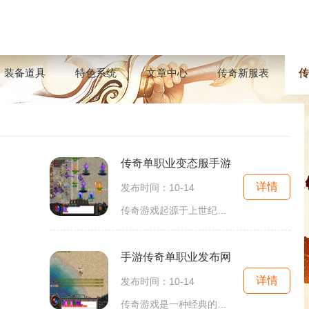
装备道具
特色系统
文章中心
传奇新服表
传
传奇单职业变态服手游
详情
发布时间：10-14
传奇游戏起源于上世纪末，是一款以角色扮演为核心的多人在线游戏。其经典的玩法、丰富的职业设定和刺激的PK体验，使得这一游戏成为了无数玩家心中的经典。尤其是在中国，传奇游戏更是创造了许多游戏热潮，数以万计的玩家为之疯狂。传奇单职业变态服手游则是
手游传奇单职业发布网
详情
发布时间：10-14
传奇游戏是一种经典的角色扮演游戏，因其丰富的剧情和高度自由的玩法吸引了无数玩家。在手游传奇单职业发布网中，玩家通常选择单一职业进行冒险，这使得游戏体验更加专注且深刻。角色扮演与完美剧情在传奇游戏中，角色扮演是核心元素之一。玩家可以选择不同的