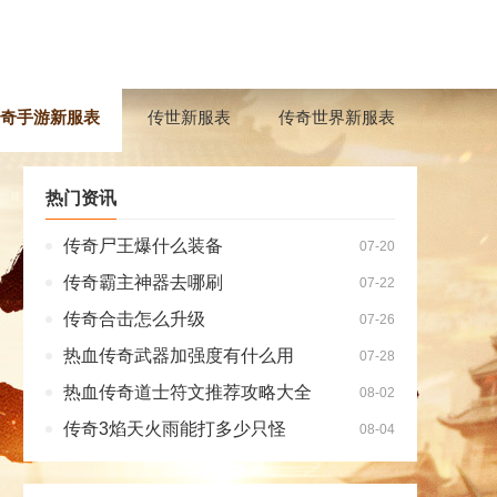
奇手游新服表
传世新服表
传奇世界新服表
热门资讯
传奇尸王爆什么装备
07-20
传奇霸主神器去哪刷
07-22
传奇合击怎么升级
07-26
热血传奇武器加强度有什么用
07-28
热血传奇道士符文推荐攻略大全
08-02
传奇3焰天火雨能打多少只怪
08-04