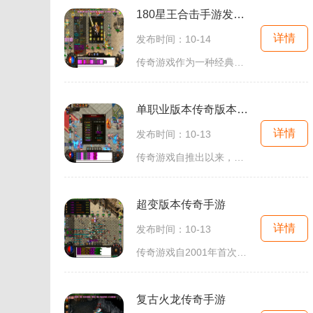
180星王合击手游发布网
详情
发布时间：10-14
传奇游戏作为一种经典的角色扮演游戏类型，通常以其丰富的世界观、深厚的职业体系和精彩的打斗场景而闻名。玩家可以选择不同的职业，参与到各种激烈的战斗中。而在180星王合击手游中，这种体验得到了进一步的升华。角色扮演的多样性在180星王合击手游中
单职业版本传奇版本手游
详情
发布时间：10-13
传奇游戏自推出以来，凭借其开放的世界、自由的PK系统和丰富的任务设计，吸引了众多玩家。在单职业版本传奇中，玩家只能选择一种职业，如战士、法师或道士。这种设定使得游戏的策略性更强，玩家需要充分发挥自身职业的优势，组建团队以应对各种挑战。角色扮
超变版本传奇手游
详情
发布时间：10-13
传奇游戏自2001年首次推出以来，便以其开放性和自由度，迅速吸引了大量玩家。游戏的核心玩法围绕角色扮演，玩家可以选择不同的职业，如战士、法师、道士等，每个职业都有其独特的技能与特点。在超变版本中，职业间的平衡性和多样化得到了进一步提升，使得
复古火龙传奇手游