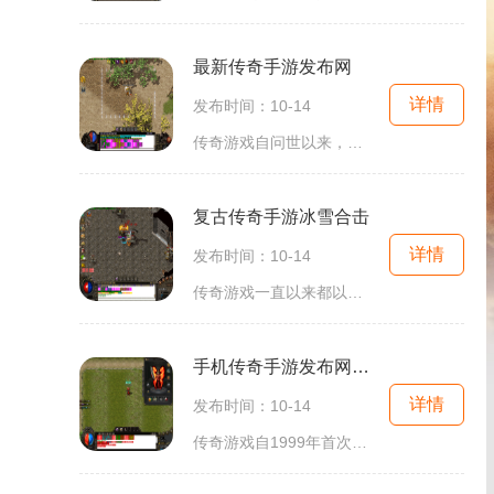
最新传奇手游发布网
详情
发布时间：10-14
传奇游戏自问世以来，以其丰富的剧情、自由的探索和多样的职业选择吸引了无数玩家。无论是单人冒险还是组队副本，传奇世界总能让你感受到无尽的挑战与乐趣。而最新的传奇手游则在此基础上进行了创新，不仅保留了经典元素，还融入了现代化的设计理念，让新老玩
复古传奇手游冰雪合击
详情
发布时间：10-14
传奇游戏一直以来都以其丰富的剧情和多样的玩法吸引玩家。在冰雪合击中，你将体验到最原始的传奇魅力。从创建角色开始，玩家可以选择不同的职业，如战士、法师和道士，每个职业都有其独特的技能和发展方向。游戏不仅保留了传统的PK系统，还增加了许多新的战
手机传奇手游发布网站开区
详情
发布时间：10-14
传奇游戏自1999年首次发布以来，以其独特的角色扮演（RPG）玩法和丰富的游戏世界观，迅速吸引了大量玩家。游戏以简单易懂的操作和丰富的职业选择，提供了一个充满挑战与合作的虚拟世界。玩家可以选择战士、法师或道士等职业，展开一场场热血沸腾的冒险