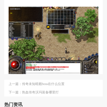
上一篇：
传奇未知暗殿boss在什么位置
下一篇：
热血传奇沃玛装备哪里打
热门资讯