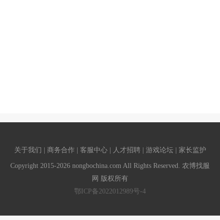
关于我们 | 商务合作 | 客服中心 | 人才招聘 | 游戏论坛 | 家长监护
Copyright 2015-2026 nongbochina.com All Rights Reserved. 农博找服
网 版权所有
鄂ICP备2022012989号-4