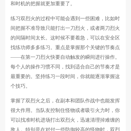
和时机的把握就更加重要了。
练习双烈火的过程中可能会遇到一些困难，比如时
间把握不准导致只能打出一刀烈火，或者两刀烈火
的间隔时间太长。这时候不要着急，可以在安全区
找练功师多多练习。重点是掌握那个关键的节奏点
——在第一刀烈火快要自动触发的瞬间进行操作。
每个人的操作习惯不同，找到适合自己的节奏才是
最重要的。坚持练习一段时间，你就能逐渐掌握这
个技巧。
掌握了双烈火之后，在副本和团队作战中也能发挥
很大作用。当队友控制住怪物或者吸引火力时，你
可以找准时机进场打出双烈火，迅速清理掉难缠的
敌人。特别是在对付一些防御较高的怪物时，双烈