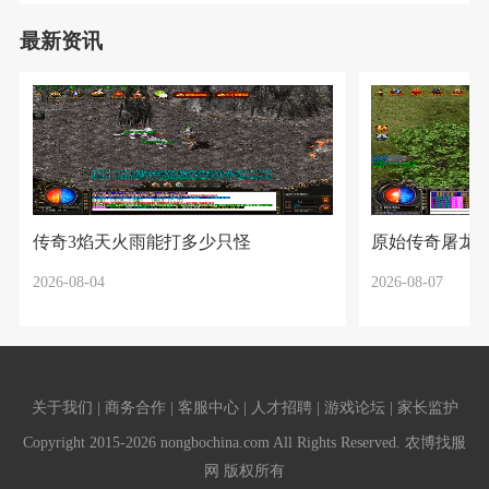
最新资讯
传奇3焰天火雨能打多少只怪
原始传奇屠龙
2026-08-04
2026-08-07
关于我们 | 商务合作 | 客服中心 | 人才招聘 | 游戏论坛 | 家长监护
Copyright 2015-2026 nongbochina.com All Rights Reserved. 农博找服
网 版权所有