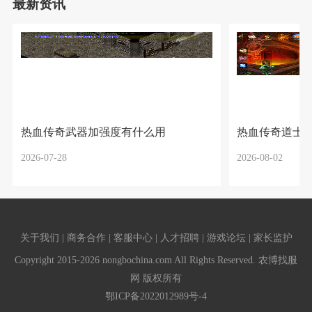
最新资讯
热血传奇武器加强度有什么用
热血传奇道士
2026-07-28
2026-08-02
关于我们 | 商务合作 | 客服中心 | 人才招聘 | 游戏论坛 | 家长监护
Copyright 2015-2026 nongbochina.com All Rights Reserved. 农博找服
网 版权所有
鄂ICP备2022012989号-4