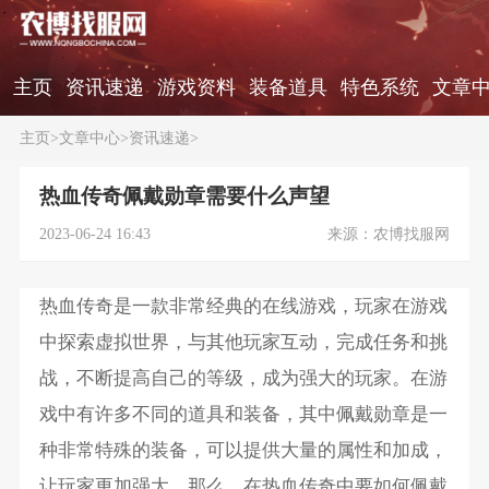
主页
资讯速递
游戏资料
装备道具
特色系统
文章
主页
>
文章中心
>
资讯速递
>
热血传奇佩戴勋章需要什么声望
2023-06-24 16:43
来源：农博找服网
热血传奇是一款非常经典的在线游戏，玩家在游戏
中探索虚拟世界，与其他玩家互动，完成任务和挑
战，不断提高自己的等级，成为强大的玩家。在游
戏中有许多不同的道具和装备，其中佩戴勋章是一
种非常特殊的装备，可以提供大量的属性和加成，
让玩家更加强大。那么，在热血传奇中要如何佩戴