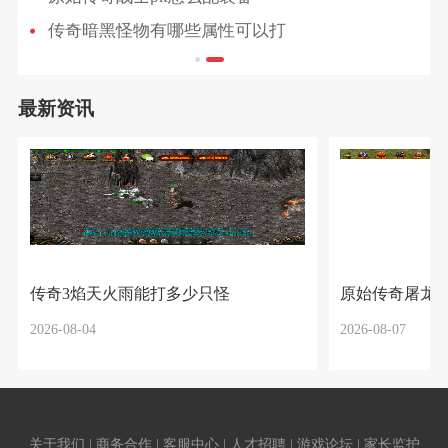
传奇暗黑怪物有哪些属性可以打
最新资讯
传奇3焰天火雨能打多少只怪
原始传奇屠龙
2026-08-04
2026-08-07
关于我们 | 商务合作 | 客服中心 | 人才招聘 | 游戏论坛 | 家长监护