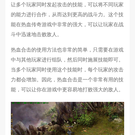
让多个玩家同时发起攻击的技能，可以将不同玩家
的能力进行合作，从而达到更高的战斗力。这个技
能在热血传奇游戏中非常的强大，可以让玩家在战
斗中迅速地击败敌人。
热血合击的使用方法也非常的简单，只需要在游戏
中与其他玩家进行组队，然后同时施展技能即可。
当多个玩家同时使用这个技能时，每个玩家的攻击
力都会增加。因此，热血合击是一个非常有用的技
能，可以让你在游戏中更容易地打败强大的敌人。